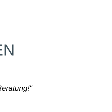
EN
 schnellen
sungen finden