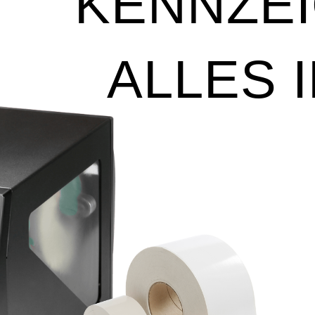
KENNZE
ALLES 