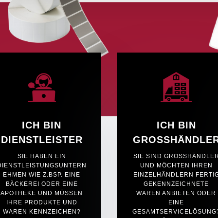
ICH BIN
ICH BIN
DIENSTLEISTER
GROSSHÄNDLE
SIE HABEN EIN
SIE SIND GROSSHÄNDLER 
DIENSTLEISTUNGSUNTERN
ND MÖCHTEN IHREN E
EHMEN WIE Z.BSP. EINE
INZELHÄNDLERN FERTIG 
BÄCKEREI ODER EINE
EKENNZEICHNETE W
APOTHEKE UND MÜSSEN
AREN ANBIETEN ODER E
IHRE PRODUKTE UND
INE G
WAREN KENNZEICHEN?
ESAMTSERVICELÖSUNG? 