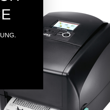
CE
TUNG.