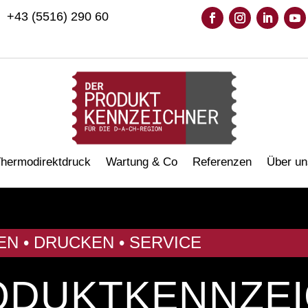
+43 (5516) 290 60
hermodirektdruck
Wartung & Co
Referenzen
Über un
EN • DRUCKEN • SERVICE
ODUKTKENNZE