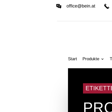
office@bein.at
Start
Produkte
T
ETIKETT
PR