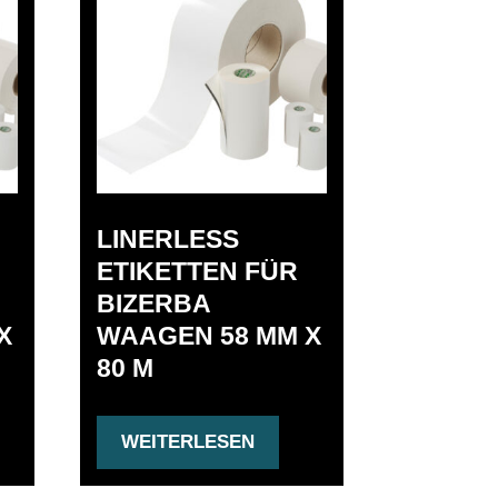
LINERLESS
ETIKETTEN FÜR
BIZERBA
X
WAAGEN 58 MM X
80 M
WEITERLESEN