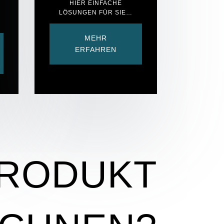
HIER EINFACHE
LÖSUNGEN FÜR SIE…
MEHR
ERFAHREN
RODUKT