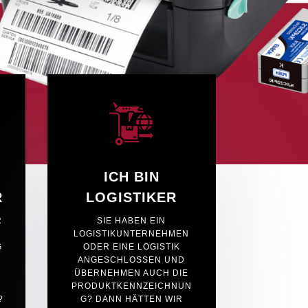
ICH BIN
R
LOGISTIKER
U
SIE HABEN EIN
LOGISTIKUNTERNEHMEN
G
ODER EINE LOGISTIK
ANGESCHLOSSEN UND
ÜBERNEHMEN AUCH DIE
PRODUKTKENNZEICHNUN
D
G? DANN HÄTTEN WIR