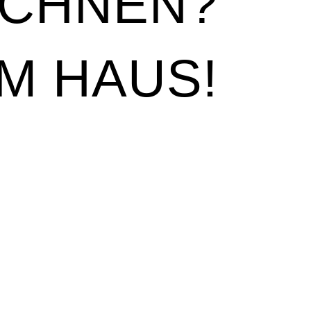
ICHNEN?
IM HAUS!