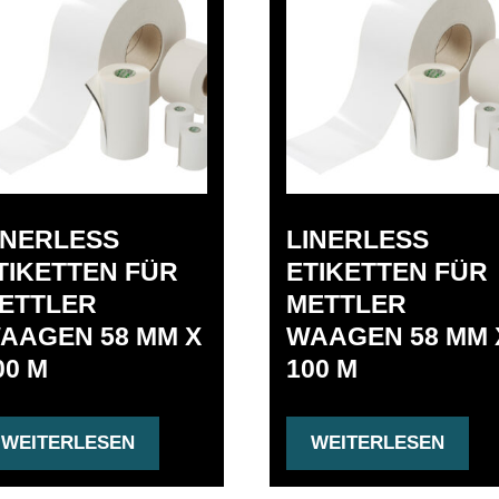
INERLESS
LINERLESS
TIKETTEN FÜR
ETIKETTEN FÜR
ETTLER
METTLER
AAGEN 58 MM X
WAAGEN 58 MM 
00 M
100 M
WEITERLESEN
WEITERLESEN