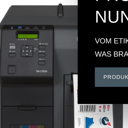
NUN
VOM ETI
WAS BRA
PRODUK