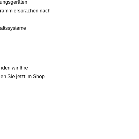
sungsgeräten
grammiersprachen nach
haftssysteme
nden wir Ihre
en Sie jetzt im Shop