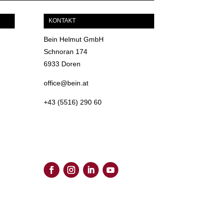
KONTAKT
Bein Helmut GmbH
Schnoran 174
6933 Doren
office@bein.at
+43 (5516) 290 60