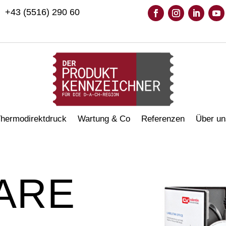
+43 (5516) 290 60
hermodirektdruck
Wartung & Co
Referenzen
Über un
ARE