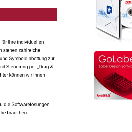
ür Ihre individuellen
 stehen zahlreiche
 und Symboleinbettung zur
mit Steuerung per „Drag &
chter können wir Ihnen
au die Softwarelösungen
iche brauchen: