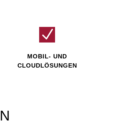
N
MOBIL- UND
CLOUDLÖSUNGEN
EN