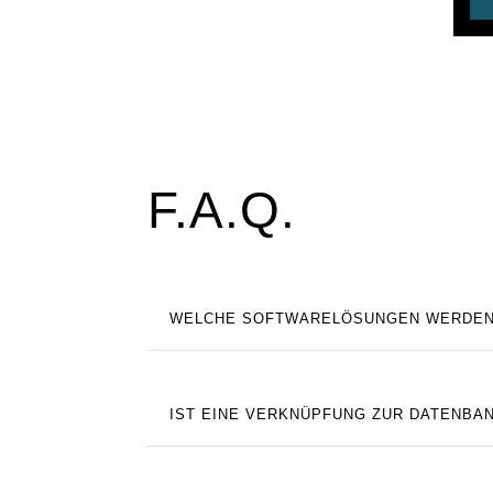
F.A.Q.
WELCHE SOFTWARELÖSUNGEN WERDEN
IST EINE VERKNÜPFUNG ZUR DATENBA