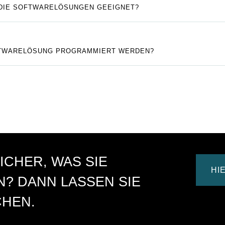
 DIE SOFTWARELÖSUNGEN GEEIGNET?
OFTWARELÖSUNG PROGRAMMIERT WERDEN?
ICHER, WAS SIE
HI
? DANN LASSEN SIE
CHEN.