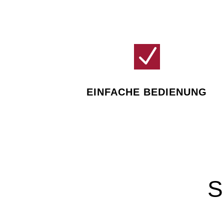
N
EINFACHE BEDIENUNG
S