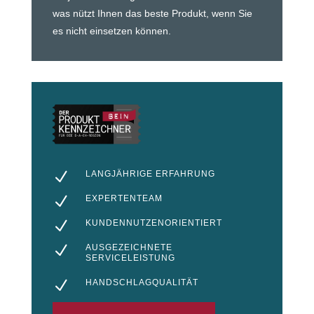
was nützt Ihnen das beste Produkt, wenn Sie
es nicht einsetzen können.
N
LANGJÄHRIGE ERFAHRUNG
N
EXPERTENTEAM
N
KUNDENNUTZENORIENTIERT
N
AUSGEZEICHNETE
SERVICELEISTUNG
N
HANDSCHLAGQUALITÄT