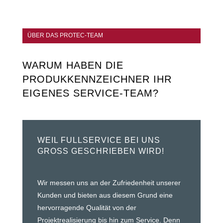
ÜBER DAS PROTEC-TEAM
WARUM HABEN DIE
PRODUKKENNZEICHNER IHR
EIGENES SERVICE-TEAM?
WEIL FULLSERVICE BEI UNS
GROSS GESCHRIEBEN WIRD!
Wir messen uns an der Zufriedenheit unserer
Kunden und bieten aus diesem Grund eine
hervorragende Qualität von der
Projektrealisierung bis hin zum Service. Denn