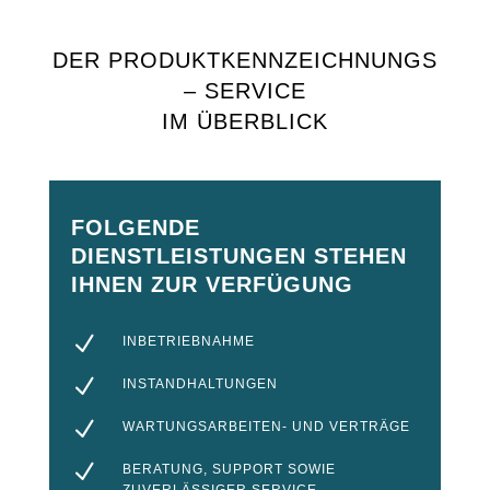
DER PRODUKTKENNZEICHNUNGS
– SERVICE
IM ÜBERBLICK
FOLGENDE
DIENSTLEISTUNGEN STEHEN
IHNEN ZUR VERFÜGUNG
N
INBETRIEBNAHME
N
INSTANDHALTUNGEN
N
WARTUNGSARBEITEN- UND VERTRÄGE
N
BERATUNG, SUPPORT SOWIE
ZUVERLÄSSIGER SERVICE