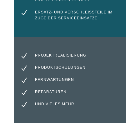
N
ERSATZ- UND VERSCHLEISSTEILE IM Z
UGE DER SERVICEEINSÄTZE
N
PROJEKTREALISIERUNG
N
PRODUKTSCHULUNGEN
N
FERNWARTUNGEN
N
REPARATUREN
N
UND VIELES MEHR!