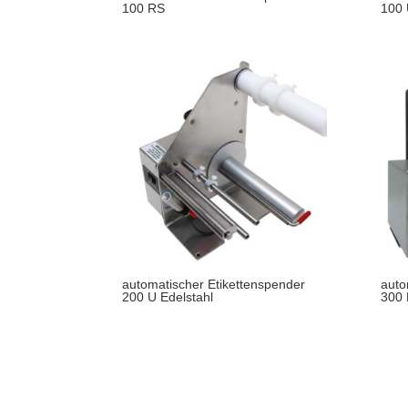
100 RS
100
automatischer Etikettenspender
auto
200 U Edelstahl
300 