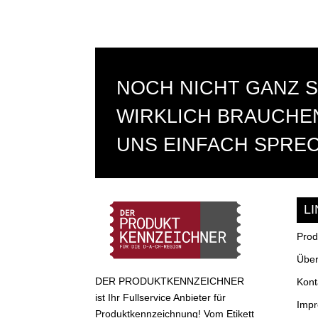
NOCH NICHT GANZ S
WIRKLICH BRAUCHEN
UNS EINFACH SPRE
L
Prod
Über
DER PRODUKTKENNZEICHNER
Kont
ist Ihr Fullservice Anbieter für
Imp
Produktkennzeichnung! Vom Etikett