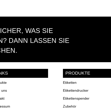
ICHER, WAS SIE
? DANN LASSEN SIE
CHEN.
INKS
PRODUKTE
ukte
Etiketten
 uns
Etikettendrucker
akt
Etikettenspender
ressum
Zubehör