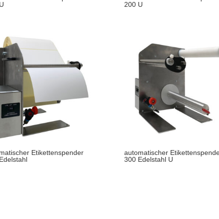
 U
200 U
matischer Etikettenspender
automatischer Etikettenspende
Edelstahl
300 Edelstahl U