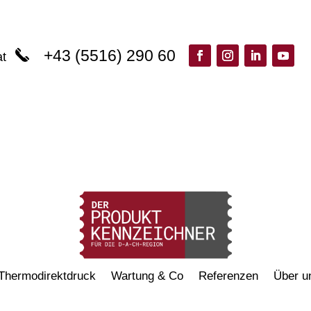
+43 (5516) 290 60
at
Thermodirektdruck
Wartung & Co
Referenzen
Über u