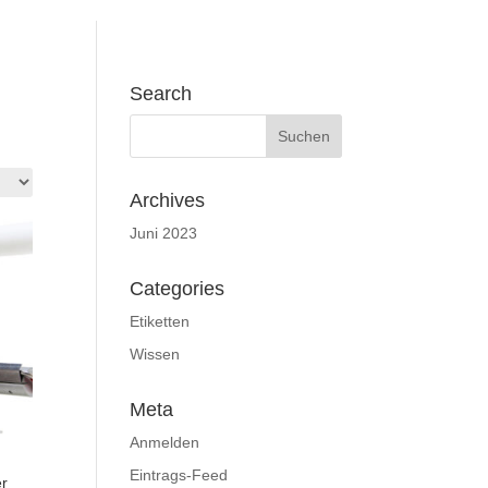
Search
Archives
Juni 2023
Categories
Etiketten
Wissen
Meta
Anmelden
Eintrags-Feed
r