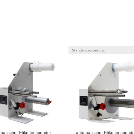
matischer Etikettenspender
automatischer Etikettenspende