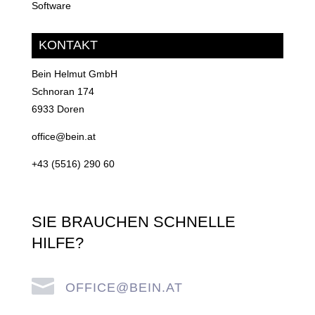
Software
KONTAKT
Bein Helmut GmbH
Schnoran 174
6933 Doren
office@bein.at
+43 (5516) 290 60
SIE BRAUCHEN SCHNELLE
HILFE?

OFFICE@BEIN.AT