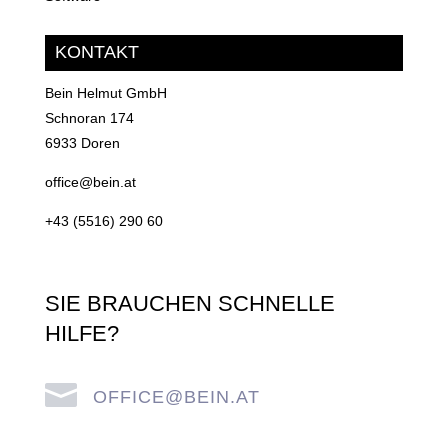
KONTAKT
Bein Helmut GmbH
Schnoran 174
6933 Doren
office@bein.at
+43 (5516) 290 60
SIE BRAUCHEN SCHNELLE
HILFE?

OFFICE@BEIN.AT