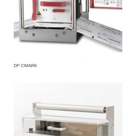
DP CIMARK