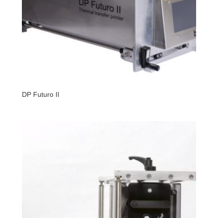
DP Futuro II