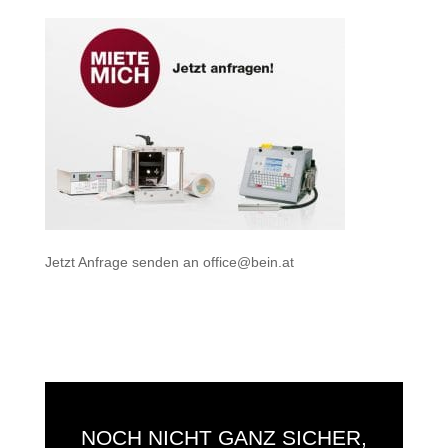
Jetzt Anfrage senden an
office@bein.at
NOCH NICHT GANZ SICHER,