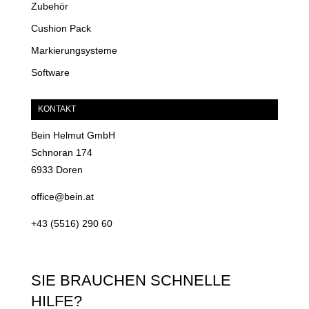
Zubehör
Cushion Pack
Markierungsysteme
Software
KONTAKT
Bein Helmut GmbH
Schnoran 174
6933 Doren
office@bein.at
+43 (5516) 290 60
SIE BRAUCHEN SCHNELLE
HILFE?