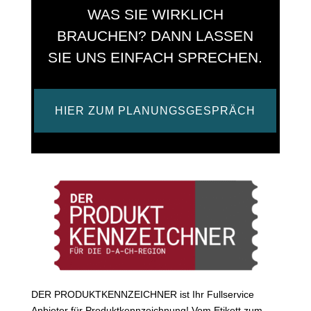
WAS SIE WIRKLICH
BRAUCHEN? DANN LASSEN
SIE UNS EINFACH SPRECHEN.
HIER ZUM PLANUNGSGESPRÄCH
DER PRODUKTKENNZEICHNER ist Ihr Fullservice
Anbieter für Produktkennzeichnung! Vom Etikett zum