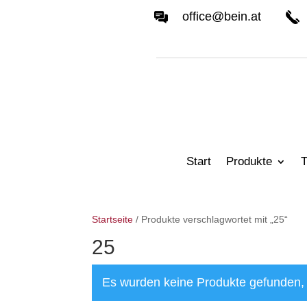
office@bein.at
Start
Produkte
T
Startseite
/ Produkte verschlagwortet mit „25“
25
Es wurden keine Produkte gefunden, 