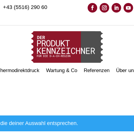
+43 (5516) 290 60
hermodirektdruck
Wartung & Co
Referenzen
Über un
die deiner Auswahl entsprechen.