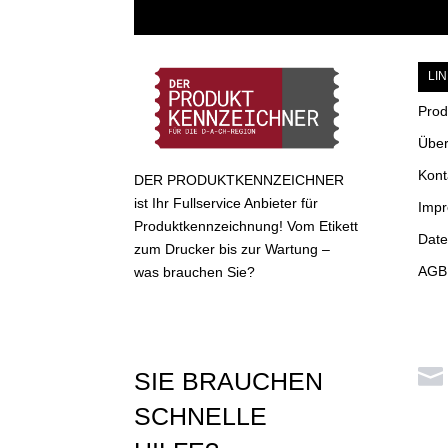
LI
Prod
Über
Kont
DER PRODUKTKENNZEICHNER
ist Ihr Fullservice Anbieter für
Imp
Produktkennzeichnung! Vom Etikett
Date
zum Drucker bis zur Wartung –
AGB 
was brauchen Sie?

SIE BRAUCHEN
SCHNELLE