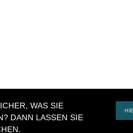
ICHER, WAS SIE
HI
? DANN LASSEN SIE
CHEN.