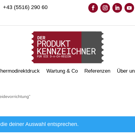
+43 (5516) 290 60
hermodirektdruck
Wartung & Co
Referenzen
Über un
eidevorrichtung“
die deiner Auswahl entsprechen.