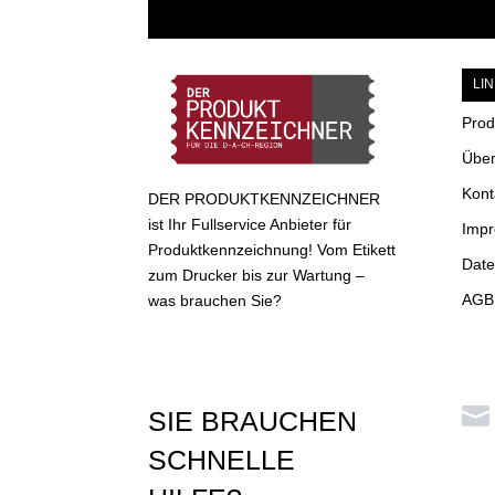
LI
Prod
Über
Kont
DER PRODUKTKENNZEICHNER
ist Ihr Fullservice Anbieter für
Imp
Produktkennzeichnung! Vom Etikett
Date
zum Drucker bis zur Wartung –
AGB 
was brauchen Sie?

SIE BRAUCHEN
SCHNELLE