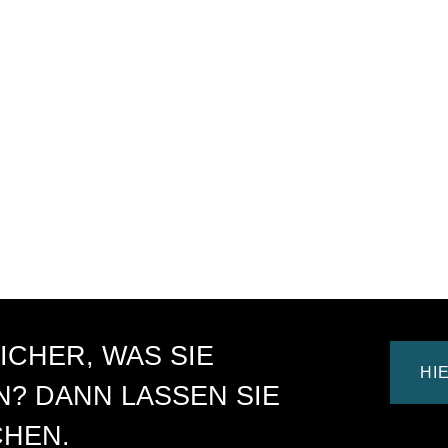
ICHER, WAS SIE
HI
? DANN LASSEN SIE
CHEN.