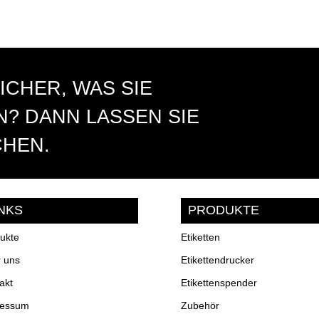
ICHER, WAS SIE
? DANN LASSEN SIE
CHEN.
INKS
PRODUKTE
ukte
Etiketten
 uns
Etikettendrucker
akt
Etikettenspender
ressum
Zubehör