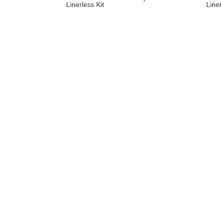
Linerless Kit
Liner