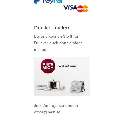
Drucker mieten
Bei uns können Sie Ihren
Drucker auch ganz einfach
mieten
!
Jetzt Anfrage senden an
office@bein.at