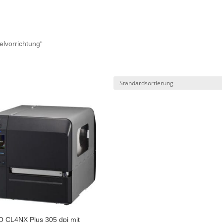
elvorrichtung“
 CL4NX Plus 305 dpi mit