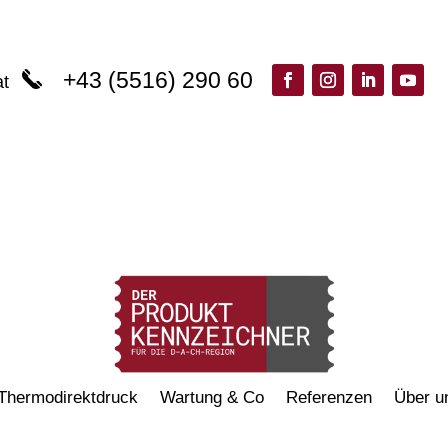
+43 (5516) 290 60
at
Thermodirektdruck
Wartung & Co
Referenzen
Über u