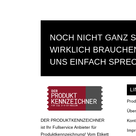
NOCH NICHT GANZ S
WIRKLICH BRAUCHEN
UNS EINFACH SPRE
L
Prod
Über
DER PRODUKTKENNZEICHNER
Kont
ist Ihr Fullservice Anbieter für
Imp
Produktkennzeichnung! Vom Etikett