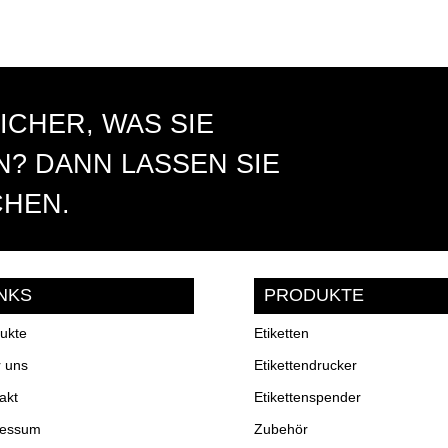
ICHER, WAS SIE
? DANN LASSEN SIE
CHEN.
INKS
PRODUKTE
ukte
Etiketten
 uns
Etikettendrucker
akt
Etikettenspender
ressum
Zubehör