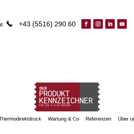
+43 (5516) 290 60
at
Thermodirektdruck
Wartung & Co
Referenzen
Über u