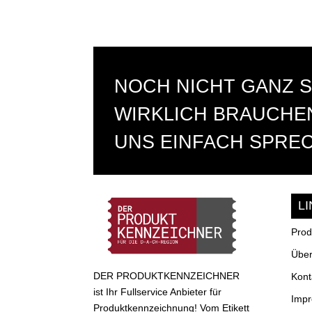
NOCH NICHT GANZ S
WIRKLICH BRAUCHEN
UNS EINFACH SPRE
L
Prod
Über
DER PRODUKTKENNZEICHNER
Kont
ist Ihr Fullservice Anbieter für
Imp
Produktkennzeichnung! Vom Etikett