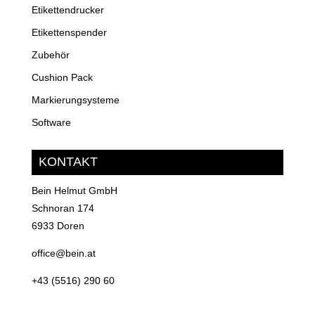
Etikettendrucker
Etikettenspender
Zubehör
Cushion Pack
Markierungsysteme
Software
KONTAKT
Bein Helmut GmbH
Schnoran 174
6933 Doren
office@bein.at
+43 (5516) 290 60