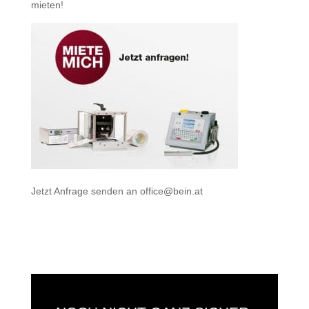
mieten
!
Jetzt Anfrage senden an
office@bein.at