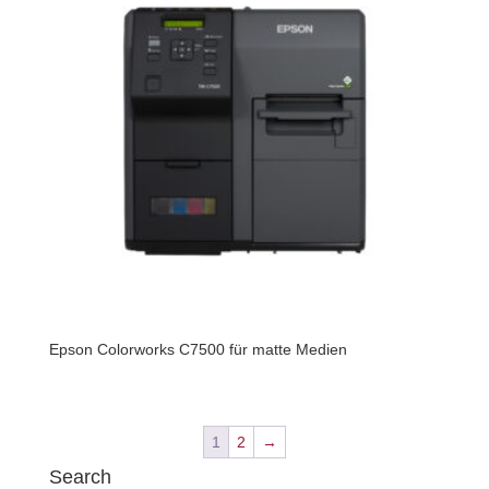
Epson Colorworks C7500 für matte Medien
1
2
→
Search