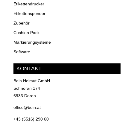
Etikettendrucker
Etikettenspender
Zubehör
Cushion Pack
Markierungsysteme
Software
KONTAKT
Bein Helmut GmbH
Schnoran 174
6933 Doren
office@bein.at
+43 (5516) 290 60