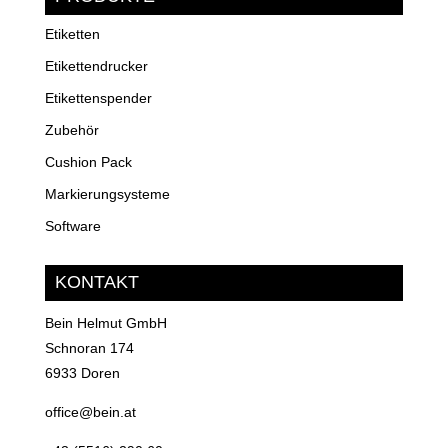
Etiketten
Etikettendrucker
Etikettenspender
Zubehör
Cushion Pack
Markierungsysteme
Software
KONTAKT
Bein Helmut GmbH
Schnoran 174
6933 Doren
office@bein.at