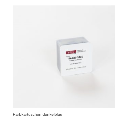
Farbkartuschen dunkelblau