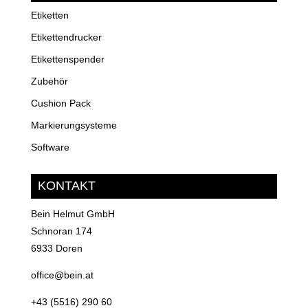
Etiketten
Etikettendrucker
Etikettenspender
Zubehör
Cushion Pack
Markierungsysteme
Software
KONTAKT
Bein Helmut GmbH
Schnoran 174
6933 Doren
office@bein.at
+43 (5516) 290 60