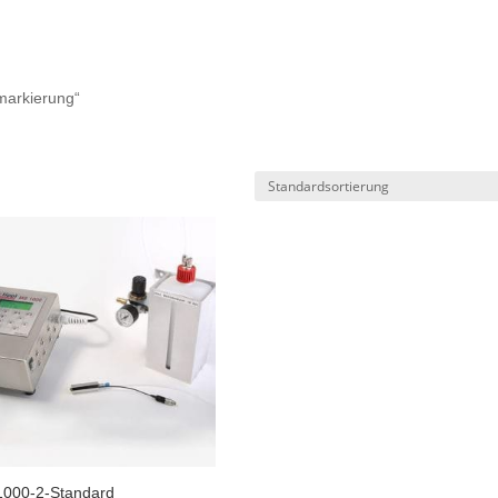
markierung“
000-2-Standard