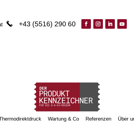
+43 (5516) 290 60
at
Thermodirektdruck
Wartung & Co
Referenzen
Über u