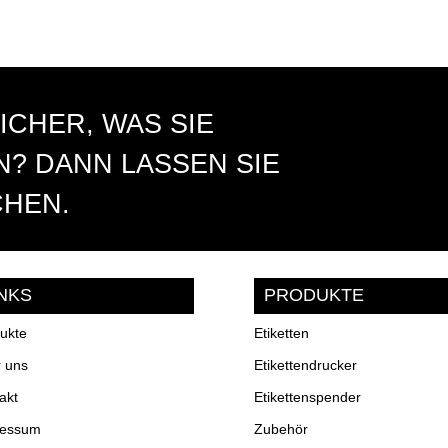
ICHER, WAS SIE
? DANN LASSEN SIE
CHEN.
INKS
PRODUKTE
ukte
Etiketten
 uns
Etikettendrucker
akt
Etikettenspender
ressum
Zubehör