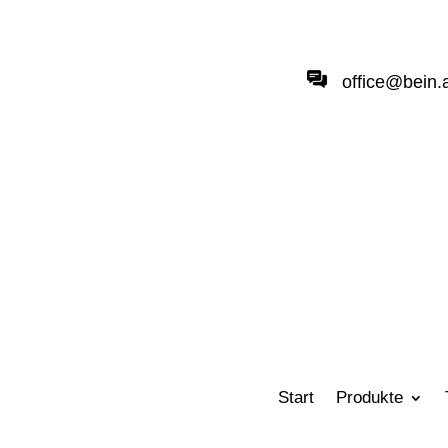
office@bein.
Start
Produkte