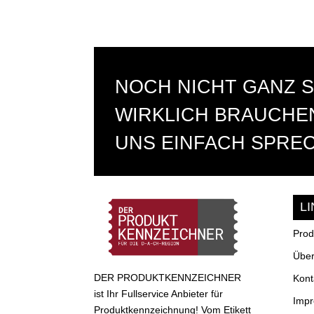
NOCH NICHT GANZ S
WIRKLICH BRAUCHEN
UNS EINFACH SPRE
L
Prod
Über
DER PRODUKTKENNZEICHNER
Kont
ist Ihr Fullservice Anbieter für
Imp
Produktkennzeichnung! Vom Etikett