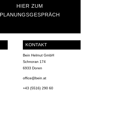
HIER ZUM
PLANUNGSGESPRÄCH
KONTAKT
Bein Helmut GmbH
Schnoran 174
6933 Doren
office@bein.at
+43 (5516) 290 60