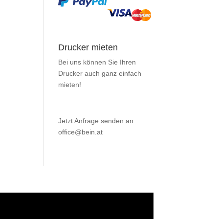
Drucker mieten
Bei uns können Sie Ihren
Drucker auch ganz einfach
mieten
!
Jetzt Anfrage senden an
office@bein.at