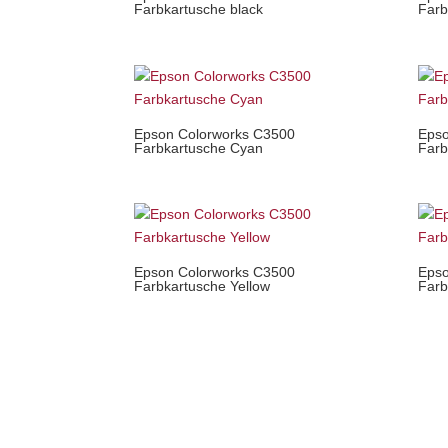
Farbkartusche black
Farb
Epson Colorworks C3500
Epso
Farbkartusche Cyan
Farb
Epson Colorworks C3500
Epso
Farbkartusche Yellow
Farb