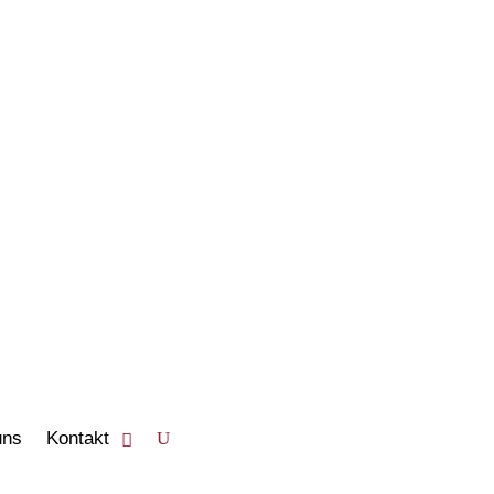
PRODUKTE
ANSEHEN
uns
Kontakt