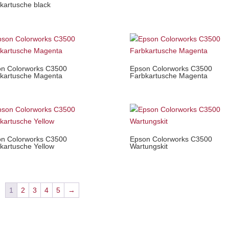
kartusche black
n Colorworks C3500
Epson Colorworks C3500
kartusche Magenta
Farbkartusche Magenta
n Colorworks C3500
Epson Colorworks C3500
kartusche Yellow
Wartungskit
1
2
3
4
5
→