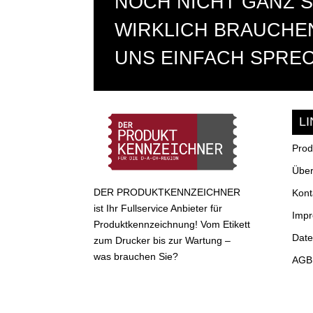
NOCH NICHT GANZ S
WIRKLICH BRAUCHEN
UNS EINFACH SPRE
L
Prod
Über
DER PRODUKTKENNZEICHNER
Kont
ist Ihr Fullservice Anbieter für
Imp
Produktkennzeichnung! Vom Etikett
Date
zum Drucker bis zur Wartung –
was brauchen Sie?
AGB 