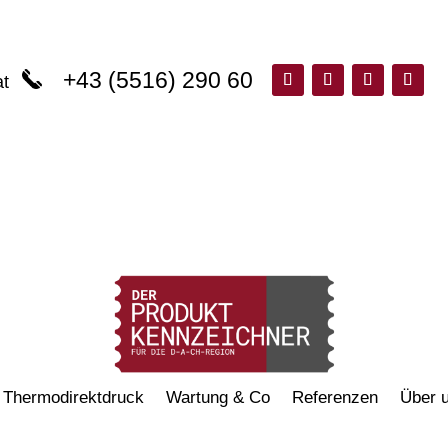
+43 (5516) 290 60
at
Thermodirektdruck
Wartung & Co
Referenzen
Über 