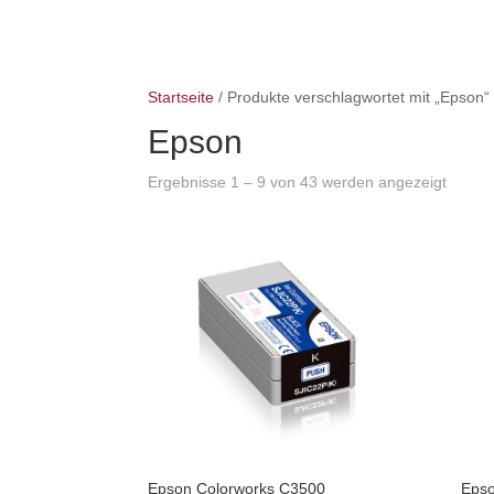
Startseite
/ Produkte verschlagwortet mit „Epson“
Epson
Ergebnisse 1 – 9 von 43 werden angezeigt
Epson Colorworks C3500
Epso