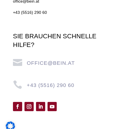
office@bein.at
+43 (5516) 290 60
SIE BRAUCHEN SCHNELLE
HILFE?

OFFICE@BEIN.AT

+43 (5516) 290 60