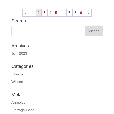
←
1
2
3
4
5
…
7
8
9
→
Search
Archives
Juni 2023
Categories
Etiketten
Wissen
Meta
Anmelden
Eintrags-Feed