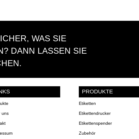
ICHER, WAS SIE
? DANN LASSEN SIE
CHEN.
INKS
PRODUKTE
ukte
Etiketten
 uns
Etikettendrucker
akt
Etikettenspender
ressum
Zubehör