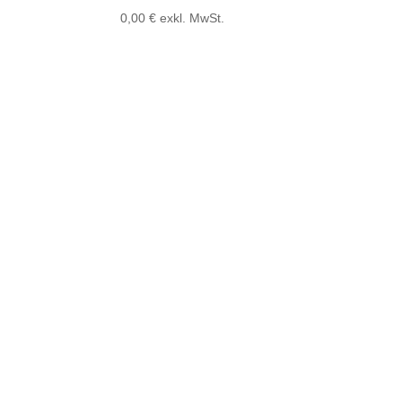
0,00
€
exkl. MwSt.