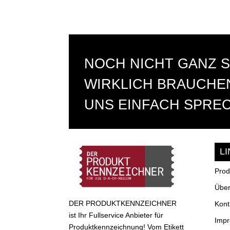
NOCH NICHT GANZ S
WIRKLICH BRAUCHEN
UNS EINFACH SPRE
L
Prod
Über
DER PRODUKTKENNZEICHNER
Kont
ist Ihr Fullservice Anbieter für
Imp
Produktkennzeichnung! Vom Etikett