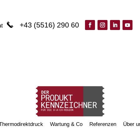
+43 (5516) 290 60
at
Thermodirektdruck
Wartung & Co
Referenzen
Über u