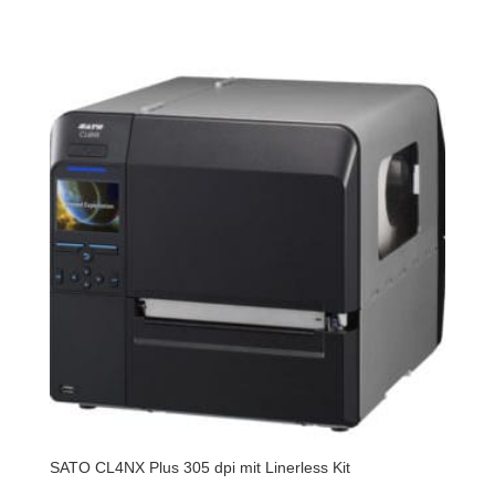
SATO CL4NX Plus 305 dpi mit Linerless Kit