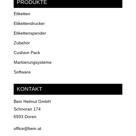
PRODUKTE
Etiketten
Etikettendrucker
Etikettenspender
Zubehör
Cushion Pack
Markierungsysteme
Software
KONTAKT
Bein Helmut GmbH
Schnoran 174
6933 Doren
office@bein.at