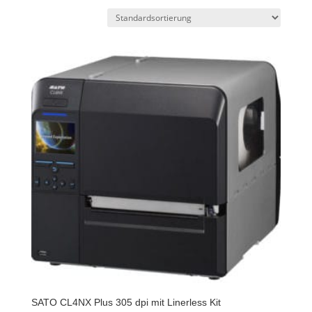
SATO CL4NX Plus 305 dpi mit Linerless Kit