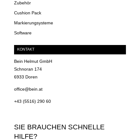
Zubehör
Cushion Pack
Markierungsysteme
Software
KONTAKT
Bein Helmut GmbH
Schnoran 174
6933 Doren
office@bein.at
+43 (5516) 290 60
SIE BRAUCHEN SCHNELLE
HILFE?