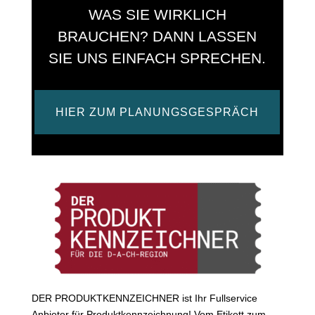
WAS SIE WIRKLICH
BRAUCHEN? DANN LASSEN
SIE UNS EINFACH SPRECHEN.
HIER ZUM PLANUNGSGESPRÄCH
DER PRODUKTKENNZEICHNER ist Ihr Fullservice
Anbieter für Produktkennzeichnung! Vom Etikett zum