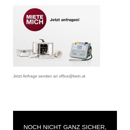
Jetzt Anfrage senden an
office@bein.at
NOCH NICHT GANZ SICHER,