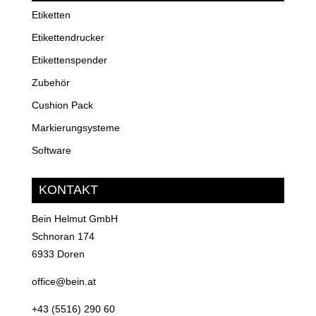
Etiketten
Etikettendrucker
Etikettenspender
Zubehör
Cushion Pack
Markierungsysteme
Software
KONTAKT
Bein Helmut GmbH
Schnoran 174
6933 Doren
office@bein.at
+43 (5516) 290 60