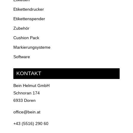
Etikettendrucker
Etikettenspender
Zubehör
Cushion Pack
Markierungsysteme
Software
KONTAKT
Bein Helmut GmbH
Schnoran 174
6933 Doren
office@bein.at
+43 (5516) 290 60