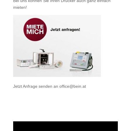
Bei uns können Sie Ihren Drucker auch ganz einfach
mieten
!
Jetzt Anfrage senden an
office@bein.at