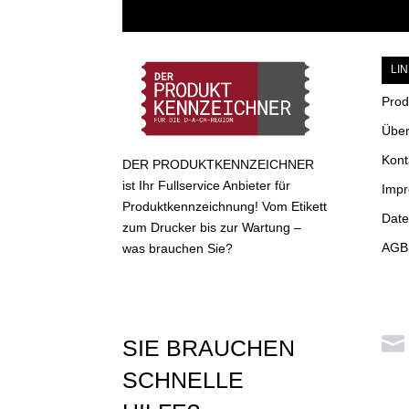
LI
Prod
Über
Kont
DER PRODUKTKENNZEICHNER
ist Ihr Fullservice Anbieter für
Imp
Produktkennzeichnung! Vom Etikett
Date
zum Drucker bis zur Wartung –
AGB 
was brauchen Sie?

SIE BRAUCHEN
SCHNELLE