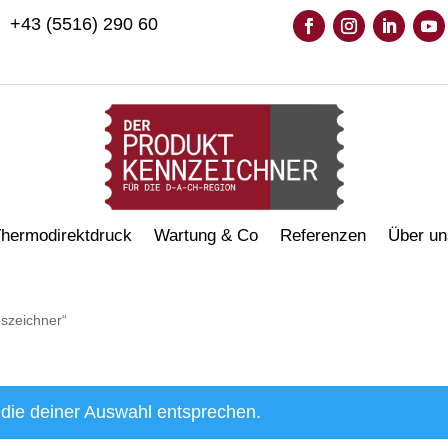
+43 (5516) 290 60
hermodirektdruck
Wartung & Co
Referenzen
Über un
uszeichner“
die deiner Auswahl entsprechen.