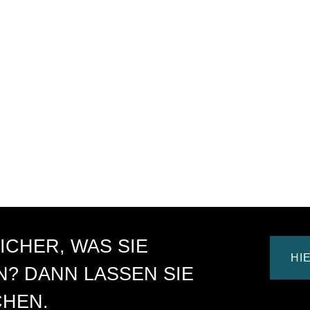
ICHER, WAS SIE
HI
? DANN LASSEN SIE
CHEN.