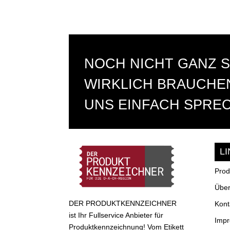
NOCH NICHT GANZ S
WIRKLICH BRAUCHEN
UNS EINFACH SPRE
L
Prod
Über
DER PRODUKTKENNZEICHNER
Kont
ist Ihr Fullservice Anbieter für
Imp
Produktkennzeichnung! Vom Etikett