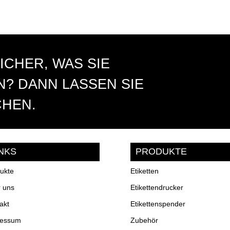
ICHER, WAS SIE
? DANN LASSEN SIE
CHEN.
INKS
PRODUKTE
ukte
Etiketten
 uns
Etikettendrucker
akt
Etikettenspender
ressum
Zubehör