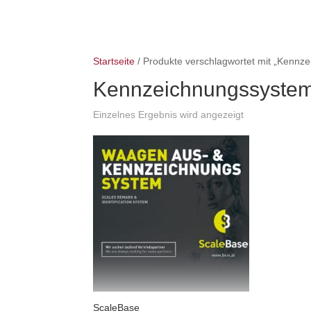
Startseite
/ Produkte verschlagwortet mit „Kennz
Kennzeichnungssyste
Einzelnes Ergebnis wird angezeigt
ScaleBase