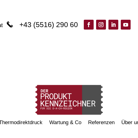
+43 (5516) 290 60
at
Thermodirektdruck
Wartung & Co
Referenzen
Über u