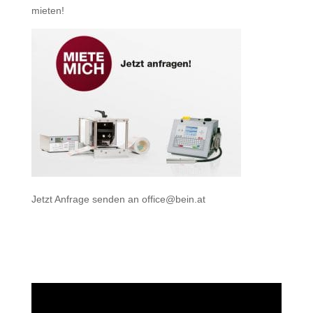
mieten
!
Jetzt Anfrage senden an
office@bein.at