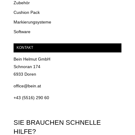
Zubehör
Cushion Pack
Markierungsysteme
Software
KONTAKT
Bein Helmut GmbH
Schnoran 174
6933 Doren
office@bein.at
+43 (5516) 290 60
SIE BRAUCHEN SCHNELLE
HILFE?