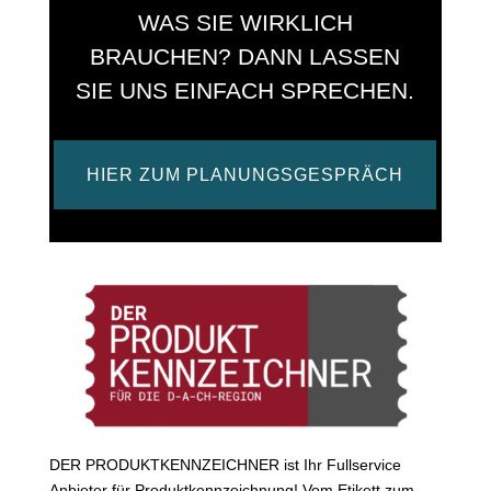
WAS SIE WIRKLICH
BRAUCHEN? DANN LASSEN
SIE UNS EINFACH SPRECHEN.
HIER ZUM PLANUNGSGESPRÄCH
DER PRODUKTKENNZEICHNER ist Ihr Fullservice
Anbieter für Produktkennzeichnung! Vom Etikett zum