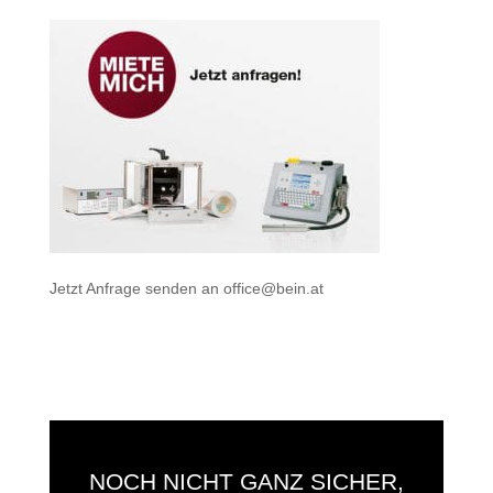
Jetzt Anfrage senden an
office@bein.at
NOCH NICHT GANZ SICHER,