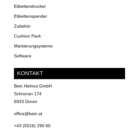
Etikettendrucker
Etikettenspender
Zubehör
Cushion Pack
Markierungsysteme
Software
KONTAKT
Bein Helmut GmbH
Schnoran 174
6933 Doren
office@bein.at
+43 (5516) 290 60