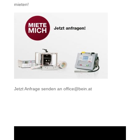
mieten
!
Jetzt Anfrage senden an
office@bein.at