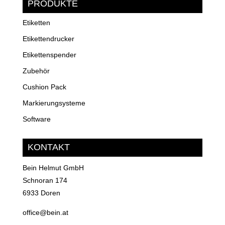
PRODUKTE
Etiketten
Etikettendrucker
Etikettenspender
Zubehör
Cushion Pack
Markierungsysteme
Software
KONTAKT
Bein Helmut GmbH
Schnoran 174
6933 Doren
office@bein.at