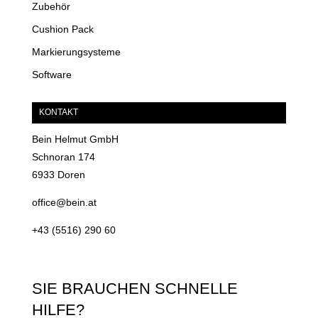
Zubehör
Cushion Pack
Markierungsysteme
Software
KONTAKT
Bein Helmut GmbH
Schnoran 174
6933 Doren
office@bein.at
+43 (5516) 290 60
SIE BRAUCHEN SCHNELLE
HILFE?