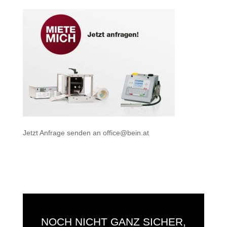
Jetzt Anfrage senden an
office@bein.at
NOCH NICHT GANZ SICHER,