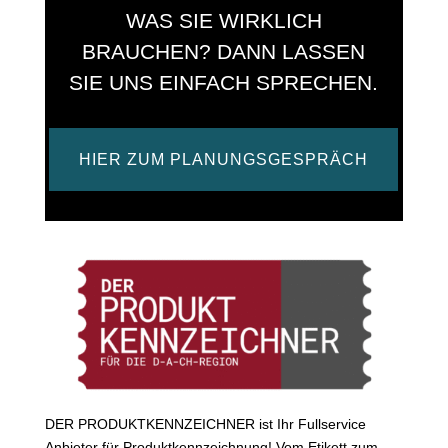
WAS SIE WIRKLICH
BRAUCHEN? DANN LASSEN
SIE UNS EINFACH SPRECHEN.
HIER ZUM PLANUNGSGESPRÄCH
DER PRODUKTKENNZEICHNER ist Ihr Fullservice
Anbieter für Produktkennzeichnung! Vom Etikett zum