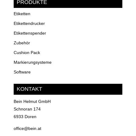
PRODUKTE
Etiketten
Etikettendrucker
Etikettenspender
Zubehör
Cushion Pack
Markierungsysteme
Software
KONTAKT
Bein Helmut GmbH
Schnoran 174
6933 Doren
office@bein.at