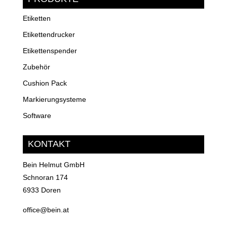
Etiketten
Etikettendrucker
Etikettenspender
Zubehör
Cushion Pack
Markierungsysteme
Software
KONTAKT
Bein Helmut GmbH
Schnoran 174
6933 Doren
office@bein.at