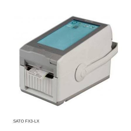
SATO FX3-LX