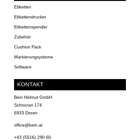
Etiketten
Etikettendrucker
Etikettenspender
Zubehör
Cushion Pack
Markierungsysteme
Software
KONTAKT
Bein Helmut GmbH
Schnoran 174
6933 Doren
office@bein.at
+43 (5516) 290 60