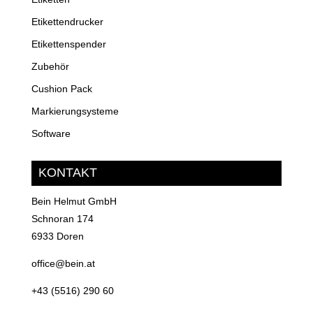
Etikettendrucker
Etikettenspender
Zubehör
Cushion Pack
Markierungsysteme
Software
KONTAKT
Bein Helmut GmbH
Schnoran 174
6933 Doren
office@bein.at
+43 (5516) 290 60