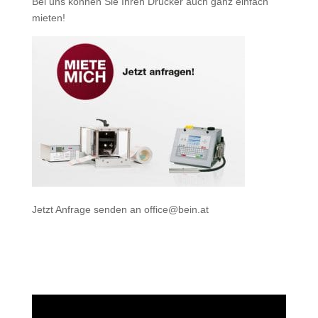
Bei uns können Sie Ihren Drucker auch ganz einfach
mieten
!
Jetzt Anfrage senden an
office@bein.at