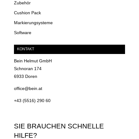
Zubehör
Cushion Pack
Markierungsysteme
Software
KONTAKT
Bein Helmut GmbH
Schnoran 174
6933 Doren
office@bein.at
+43 (5516) 290 60
SIE BRAUCHEN SCHNELLE
HILFE?