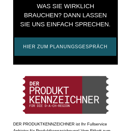
WAS SIE WIRKLICH
BRAUCHEN? DANN LASSEN
SIE UNS EINFACH SPRECHEN.
HIER ZUM PLANUNGSGESPRÄCH
DER PRODUKTKENNZEICHNER ist Ihr Fullservice
Anbieter für Produktkennzeichnung! Vom Etikett zum