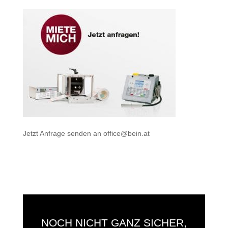
Jetzt Anfrage senden an
office@bein.at
NOCH NICHT GANZ SICHER,