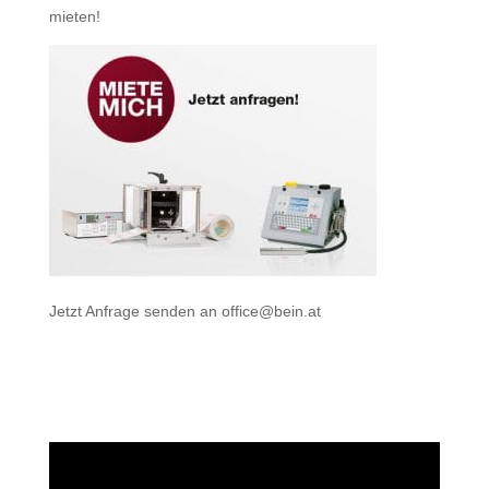
mieten
!
Jetzt Anfrage senden an
office@bein.at