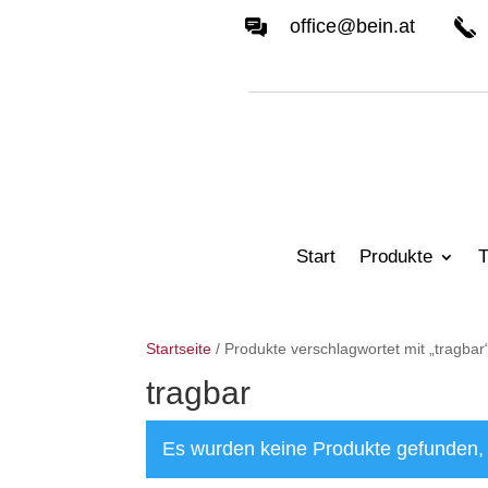
office@bein.at
Start
Produkte
T
Startseite
/ Produkte verschlagwortet mit „tragbar
tragbar
Es wurden keine Produkte gefunden, 