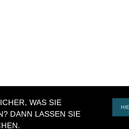
ICHER, WAS SIE
HI
? DANN LASSEN SIE
CHEN.