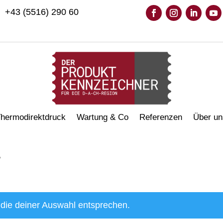
+43 (5516) 290 60
hermodirektdruck
Wartung & Co
Referenzen
Über un
“
die deiner Auswahl entsprechen.