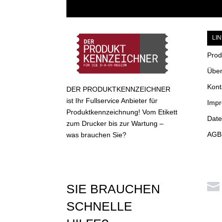
LI
Prod
Über
Kont
DER PRODUKTKENNZEICHNER
ist Ihr Fullservice Anbieter für
Imp
Produktkennzeichnung! Vom Etikett
Date
zum Drucker bis zur Wartung –
AGB 
was brauchen Sie?

SIE BRAUCHEN
SCHNELLE