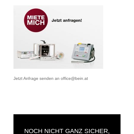
Jetzt Anfrage senden an
office@bein.at
NOCH NICHT GANZ SICHER,