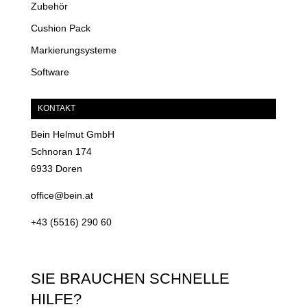
Zubehör
Cushion Pack
Markierungsysteme
Software
KONTAKT
Bein Helmut GmbH
Schnoran 174
6933 Doren
office@bein.at
+43 (5516) 290 60
SIE BRAUCHEN SCHNELLE
HILFE?