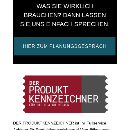
WAS SIE WIRKLICH
BRAUCHEN? DANN LASSEN
SIE UNS EINFACH SPRECHEN.
HIER ZUM PLANUNGSGESPRÄCH
DER PRODUKTKENNZEICHNER ist Ihr Fullservice
Anbieter für Produktkennzeichnung! Vom Etikett zum