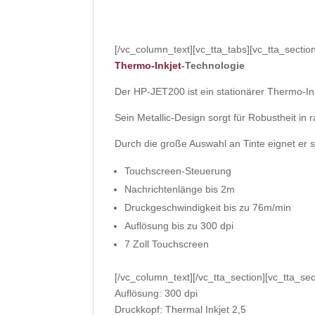
[/vc_column_text][vc_tta_tabs][vc_tta_secti
Thermo-Inkjet
-Technologie
Der HP-JET200 ist ein stationärer Thermo-In
Sein Metallic-Design sorgt für Robustheit i
Durch die große Auswahl an Tinte eignet er s
Touchscreen-Steuerung
Nachrichtenlänge bis 2m
Druckgeschwindigkeit bis zu 76m/min
Auflösung bis zu 300 dpi
7 Zoll Touchscreen
[/vc_column_text][/vc_tta_section][vc_tta_
Auflösung: 300 dpi
Druckkopf: Thermal Inkjet 2,5