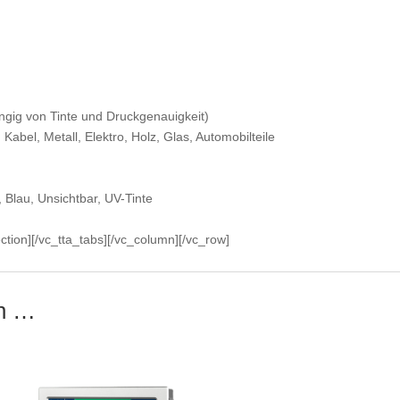
ngig von Tinte und Druckgenauigkeit)
Kabel, Metall, Elektro, Holz, Glas, Automobilteile
 Blau, Unsichtbar, UV-Tinte
ction][/vc_tta_tabs][/vc_column][/vc_row]
en …