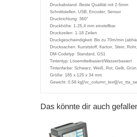
Druckabstand: Beste Qualität mit 2-5mm
Schnittstellen: USB, Encoder, Sensor
Druckrichtung: 360°
Druckhöhe: 1-25,4 mm einstellbar
Druckzeilen: 1-18 Zeilen
Druckgeschwindigkeit: Bis zu 70m/min (abhä
Drucksachen: Kunststoff, Karton, Stein, Rohr, 
DM-Codetyp: Standard, GS1
Tintentyp: Lösemittelbasiert/Wasserbasiert
Tintenfarbe: Schwarz, Weiß, Rot, Gelb, Grün,
Größe: 185 x 125 x 34 mm
Gewicht: 0,58 kg[/vc_column_text][/vc_tta_se
Das könnte dir auch gefall