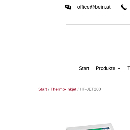
office@bein.at
Start
Produkte
T
Start
/
Thermo-Inkjet
/ HP-JET200