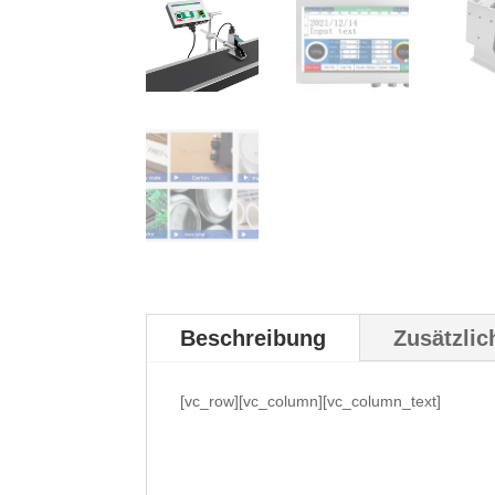
Beschreibung
Zusätzlic
[vc_row][vc_column][vc_column_text]