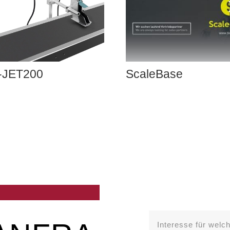
-JET200
ScaleBase