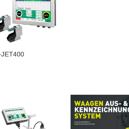
-JET400