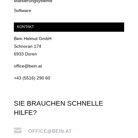
Markierungsysteme
Software
KONTAKT
Bein Helmut GmbH
Schnoran 174
6933 Doren
office@bein.at
+43 (5516) 290 60
SIE BRAUCHEN SCHNELLE
HILFE?

OFFICE@BEIN.AT