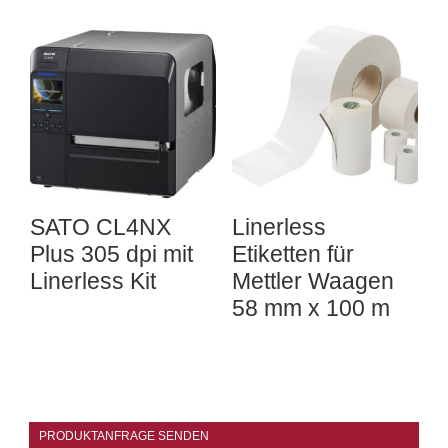
SATO CL4NX
Linerless
Plus 305 dpi mit
Etiketten für
Linerless Kit
Mettler Waagen
58 mm x 100 m
PRODUKTANFRAGE SENDEN