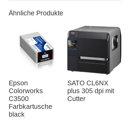
Ähnliche Produkte
Epson
SATO CL6NX
Colorworks
plus 305 dpi mit
C3500
Cutter
Farbkartusche
black