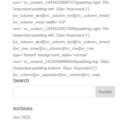
css=“.vc_custom_1443415906747{padding-right: 5%
!important;padding-left: 10px !important;}“]
[vc_column_text][/vc_column_text][/vc_column_inner]
[vc_column_inner width=“1/2″
css=“.vc_custom_1443415917948{padding-right: 5%
!important;padding-left: 10px !important;}“]
[vc_column_text][/vc_column_text][/vc_column_inner]
[/vc_row_inner][/vc_column][/vc_row][vc_row
type=“boxed“ background_style=“normal“
css=“.vc_custom_1410359860044{padding-top: 30px
!important;padding-bottom: 65px !important;}“]
[vc_column][vc_separator][/vc_column][/vc_row]
Search
Archives
Juni 2023