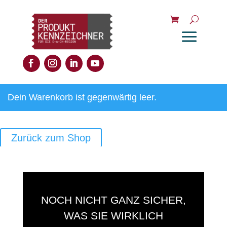
Dein Warenkorb ist gegenwärtig leer.
Zurück zum Shop
NOCH NICHT GANZ SICHER,
WAS SIE WIRKLICH