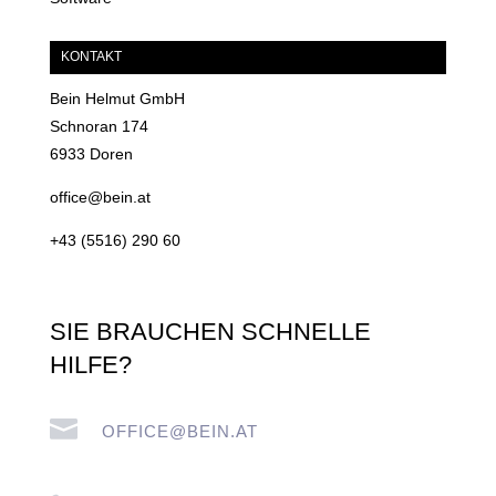
KONTAKT
Bein Helmut GmbH
Schnoran 174
6933 Doren
office@bein.at
+43 (5516) 290 60
SIE BRAUCHEN SCHNELLE
HILFE?

OFFICE@BEIN.AT