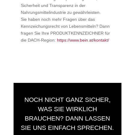
Sicherheit und Transparenz in der
Nahrungsmittelindustrie zu gewährleisten.
Sie haben noch mehr Fragen über das
Kennzeichungsrecht von Lebensmitteln? Dann
fragen Sie Ihre PRODUKTKENNZEICHNER für
die DACH-Region:
https://www.bein.at/kontakt/
NOCH NICHT GANZ SICHER,
WAS SIE WIRKLICH
BRAUCHEN? DANN LASSEN
SIE UNS EINFACH SPRECHEN.