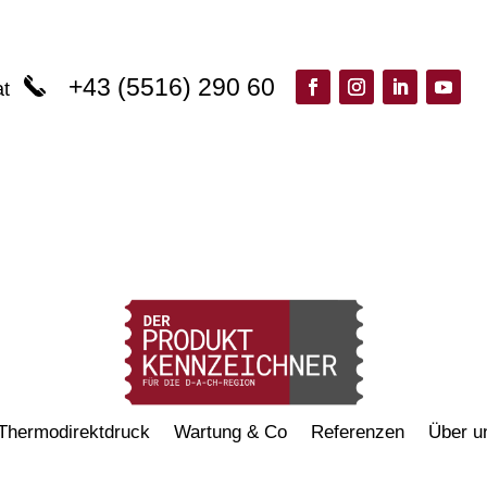
+43 (5516) 290 60
at
Thermodirektdruck
Wartung & Co
Referenzen
Über u