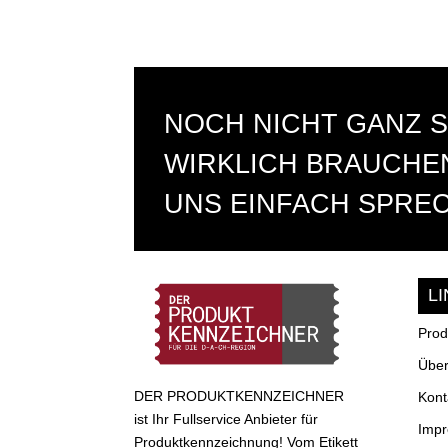
NOCH NICHT GANZ S
WIRKLICH BRAUCHEN
UNS EINFACH SPRE
L
Prod
Über
DER PRODUKTKENNZEICHNER
Kont
ist Ihr Fullservice Anbieter für
Imp
Produktkennzeichnung! Vom Etikett