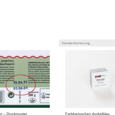
r – Druckmuster
Farbkartuschen dunkelblau