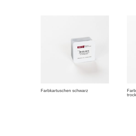
Farbkartuschen schwarz
Farb
troc