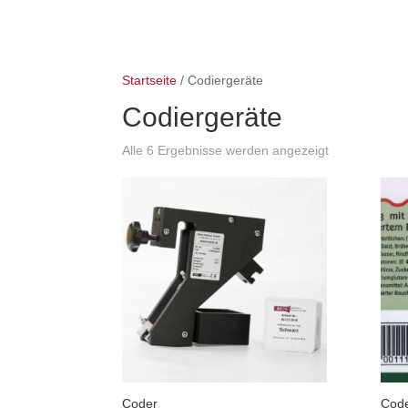
Startseite
/ Codiergeräte
Codiergeräte
Alle 6 Ergebnisse werden angezeigt
Coder
Code