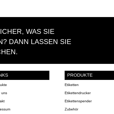
ICHER, WAS SIE
? DANN LASSEN SIE
CHEN.
INKS
PRODUKTE
ukte
Etiketten
 uns
Etikettendrucker
akt
Etikettenspender
ressum
Zubehör