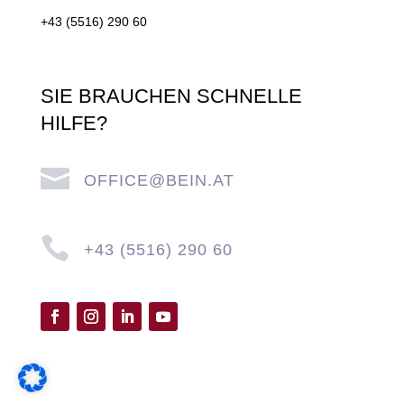
+43 (5516) 290 60
SIE BRAUCHEN SCHNELLE
HILFE?

OFFICE@BEIN.AT

+43 (5516) 290 60