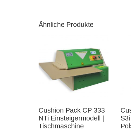
Ähnliche Produkte
Cushion Pack CP 333
Cu
NTi Einsteigermodell |
S3i
Tischmaschine
Pol