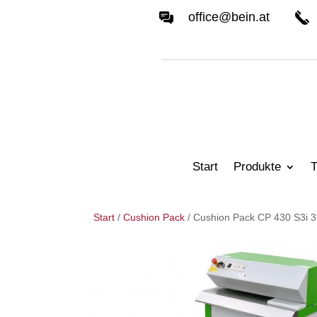
office@bein.at
Start
Produkte
T
Start
/
Cushion Pack
/ Cushion Pack CP 430 S3i 3