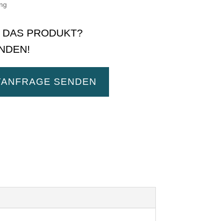
ng
E DAS PRODUKT?
NDEN!
TANFRAGE SENDEN