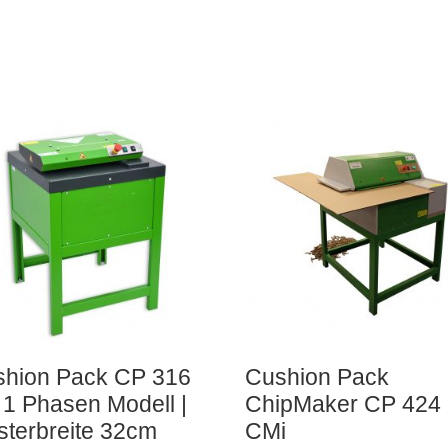
shion Pack CP 316
Cushion Pack
 1 Phasen Modell |
ChipMaker CP 424
sterbreite 32cm
CMi