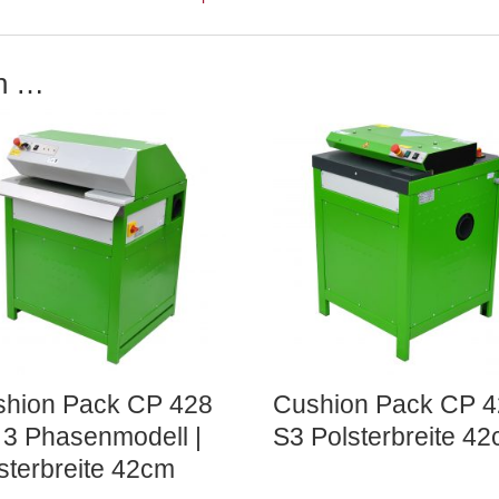
en …
shion Pack CP 428
Cushion Pack CP 4
 3 Phasenmodell |
S3 Polsterbreite 4
sterbreite 42cm