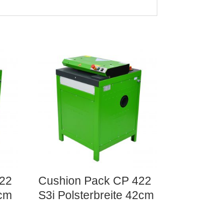
22
Cushion Pack CP 422
2cm
S3i Polsterbreite 42cm