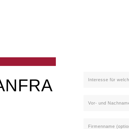
ANFRA