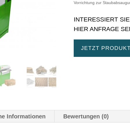
Vorrichtung zur Staubabsaugu
INTERESSIERT SI
HIER ANFRAGE SE
JETZT PRODUK
he Informationen
Bewertungen (0)