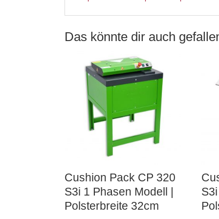
Das könnte dir auch gefall
Cushion Pack CP 320
Cu
S3i 1 Phasen Modell |
S3i
Polsterbreite 32cm
Pol