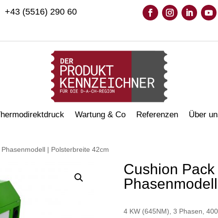
+43 (5516) 290 60
hermodirektdruck
Wartung & Co
Referenzen
Über un
 Phasenmodell | Polsterbreite 42cm
Cushion Pack 
Phasenmodell 
4 KW (645NM), 3 Phasen, 400V,