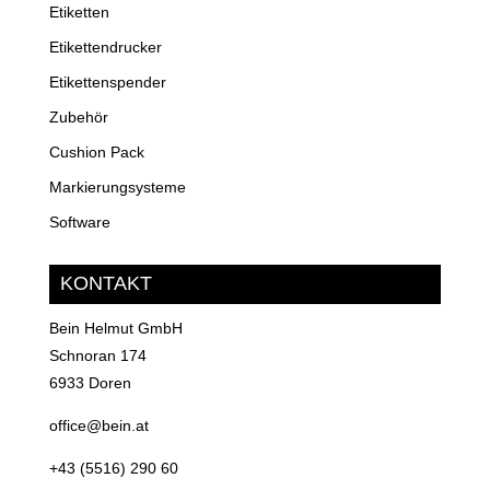
Etiketten
Etikettendrucker
Etikettenspender
Zubehör
Cushion Pack
Markierungsysteme
Software
KONTAKT
Bein Helmut GmbH
Schnoran 174
6933 Doren
office@bein.at
+43 (5516) 290 60