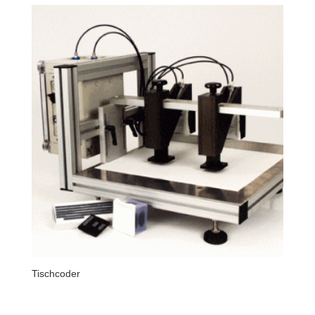
Tischcoder