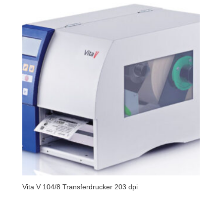
Vita V 104/8 Transferdrucker 203 dpi