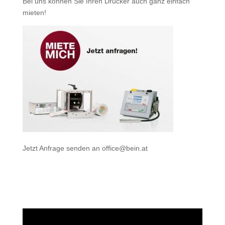
Bei uns können Sie Ihren Drucker auch ganz einfach
mieten
!
Jetzt Anfrage senden an
office@bein.at