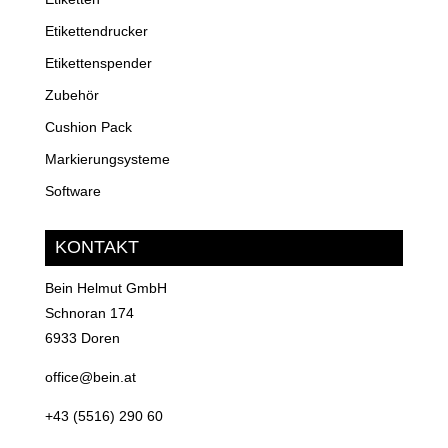
Etikettendrucker
Etikettenspender
Zubehör
Cushion Pack
Markierungsysteme
Software
KONTAKT
Bein Helmut GmbH
Schnoran 174
6933 Doren
office@bein.at
+43 (5516) 290 60