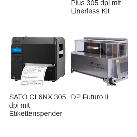
Plus 305 dpi mit
Linerless Kit
SATO CL6NX 305
DP Futuro II
dpi mit
Etikettenspender