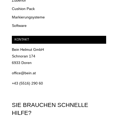
Zubehör
Cushion Pack
Markierungsysteme
Software
KONTAKT
Bein Helmut GmbH
Schnoran 174
6933 Doren
office@bein.at
+43 (5516) 290 60
SIE BRAUCHEN SCHNELLE
HILFE?