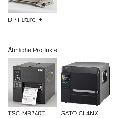
DP Futuro I+
Ähnliche Produkte
TSC-MB240T
SATO CL4NX