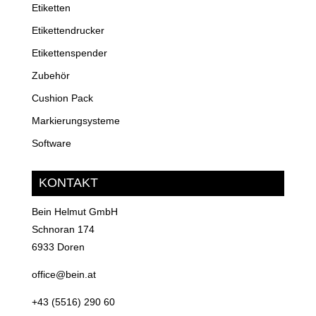
Etiketten
Etikettendrucker
Etikettenspender
Zubehör
Cushion Pack
Markierungsysteme
Software
KONTAKT
Bein Helmut GmbH
Schnoran 174
6933 Doren
office@bein.at
+43 (5516) 290 60