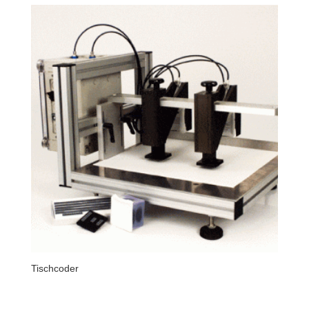
Tischcoder